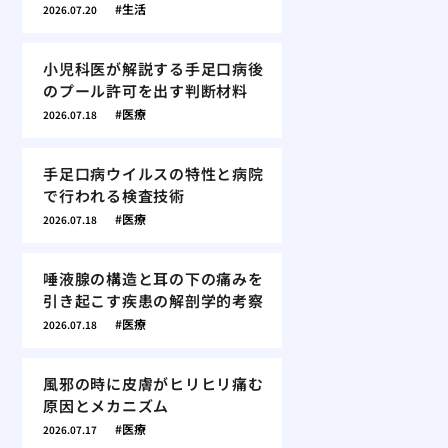
生活
2026.07.20
小児科医が解説する手足口病後
のプール許可を出す判断材料
医療
2026.07.18
手足口病ウイルスの特性と病院
で行われる検査技術
医療
2026.07.18
唾液腺の構造と耳の下の痛みを
引き起こす疾患の解剖学的考察
医療
2026.07.18
風邪の時に皮膚がヒリヒリ痛む
原因とメカニズム
医療
2026.07.17