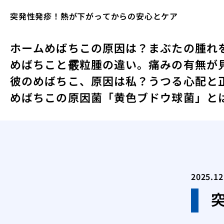
突発性発疹！熱が下がってからの安心とケア
ホーム
めばちこの原因は？まぶたの腫れ
めばちこと霰粒腫の違い。痛みの有無が
彼のめばちこ、原因は私？うつる心配と
めばちこの原因菌「黄色ブドウ球菌」と
2025.12