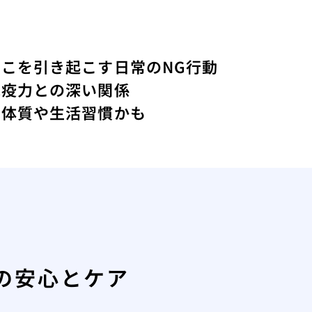
こを引き起こす日常のNG行動
免疫力との深い関係
は体質や生活習慣かも
の安心とケア