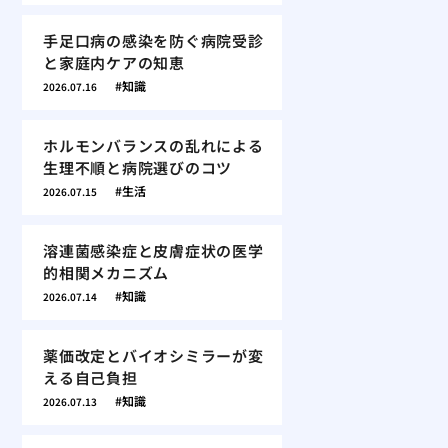
手足口病の感染を防ぐ病院受診
と家庭内ケアの知恵
知識
2026.07.16
ホルモンバランスの乱れによる
生理不順と病院選びのコツ
生活
2026.07.15
溶連菌感染症と皮膚症状の医学
的相関メカニズム
知識
2026.07.14
薬価改定とバイオシミラーが変
える自己負担
知識
2026.07.13