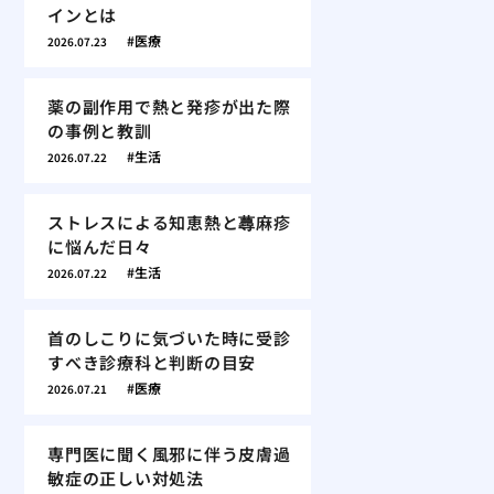
インとは
医療
2026.07.23
薬の副作用で熱と発疹が出た際
の事例と教訓
生活
2026.07.22
ストレスによる知恵熱と蕁麻疹
に悩んだ日々
生活
2026.07.22
首のしこりに気づいた時に受診
すべき診療科と判断の目安
医療
2026.07.21
専門医に聞く風邪に伴う皮膚過
敏症の正しい対処法