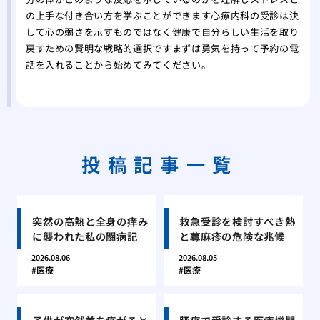
の上手な付き合い方を学ぶことができます心療内科の受診は決
して心の弱さを示すものではなく健康で自分らしい生活を取り
戻すための賢明な戦略的選択ですまずは勇気を持って予約の電
話を入れることから始めてみてください。
投稿記事一覧
突然の高熱と全身の痒み
救急受診を検討すべき熱
に襲われた私の闘病記
と蕁麻疹の危険な兆候
2026.08.06
2026.08.05
医療
医療