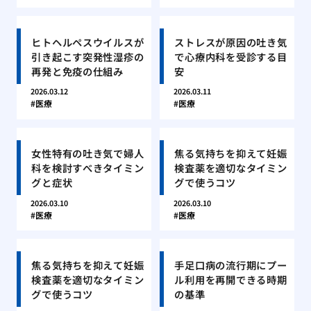
ヒトヘルペスウイルスが
ストレスが原因の吐き気
引き起こす突発性湿疹の
で心療内科を受診する目
再発と免疫の仕組み
安
2026.03.12
2026.03.11
医療
医療
女性特有の吐き気で婦人
焦る気持ちを抑えて妊娠
科を検討すべきタイミン
検査薬を適切なタイミン
グと症状
グで使うコツ
2026.03.10
2026.03.10
医療
医療
焦る気持ちを抑えて妊娠
手足口病の流行期にプー
検査薬を適切なタイミン
ル利用を再開できる時期
グで使うコツ
の基準