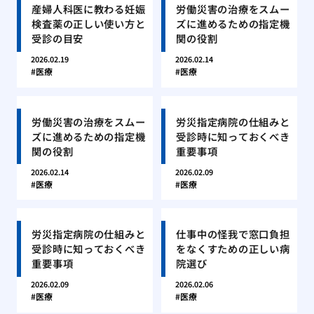
産婦人科医に教わる妊娠
労働災害の治療をスムー
検査薬の正しい使い方と
ズに進めるための指定機
受診の目安
関の役割
2026.02.19
2026.02.14
医療
医療
労働災害の治療をスムー
労災指定病院の仕組みと
ズに進めるための指定機
受診時に知っておくべき
関の役割
重要事項
2026.02.14
2026.02.09
医療
医療
労災指定病院の仕組みと
仕事中の怪我で窓口負担
受診時に知っておくべき
をなくすための正しい病
重要事項
院選び
2026.02.09
2026.02.06
医療
医療