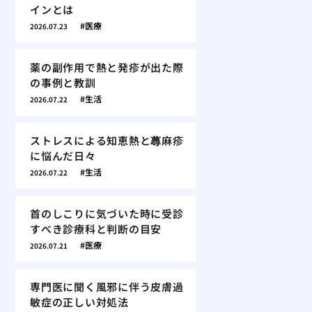
インとは
医療
2026.07.23
薬の副作用で熱と発疹が出た際
の事例と教訓
生活
2026.07.22
ストレスによる知恵熱と蕁麻疹
に悩んだ日々
生活
2026.07.22
首のしこりに気づいた時に受診
すべき診療科と判断の目安
医療
2026.07.21
専門医に聞く風邪に伴う皮膚過
敏症の正しい対処法