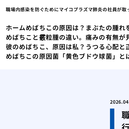
職場内感染を防ぐためにマイコプラズマ肺炎の社員が取
ホーム
めばちこの原因は？まぶたの腫れ
めばちこと霰粒腫の違い。痛みの有無が
彼のめばちこ、原因は私？うつる心配と
めばちこの原因菌「黄色ブドウ球菌」と
2026.04