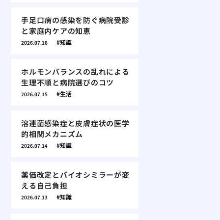
手足口病の感染を防ぐ病院受診
と家庭内ケアの知恵
知識
2026.07.16
ホルモンバランスの乱れによる
生理不順と病院選びのコツ
生活
2026.07.15
溶連菌感染症と皮膚症状の医学
的相関メカニズム
知識
2026.07.14
薬価改定とバイオシミラーが変
える自己負担
知識
2026.07.13