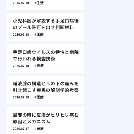
生活
2026.07.20
小児科医が解説する手足口病後
のプール許可を出す判断材料
医療
2026.07.18
手足口病ウイルスの特性と病院
で行われる検査技術
医療
2026.07.18
唾液腺の構造と耳の下の痛みを
引き起こす疾患の解剖学的考察
医療
2026.07.18
風邪の時に皮膚がヒリヒリ痛む
原因とメカニズム
医療
2026.07.17