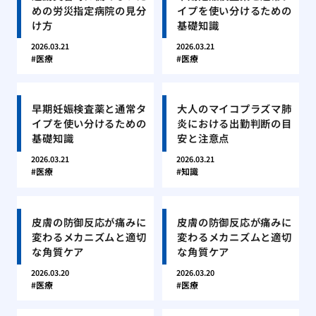
めの労災指定病院の見分
イプを使い分けるための
け方
基礎知識
2026.03.21
2026.03.21
医療
医療
早期妊娠検査薬と通常タ
大人のマイコプラズマ肺
イプを使い分けるための
炎における出勤判断の目
基礎知識
安と注意点
2026.03.21
2026.03.21
医療
知識
皮膚の防御反応が痛みに
皮膚の防御反応が痛みに
変わるメカニズムと適切
変わるメカニズムと適切
な角質ケア
な角質ケア
2026.03.20
2026.03.20
医療
医療