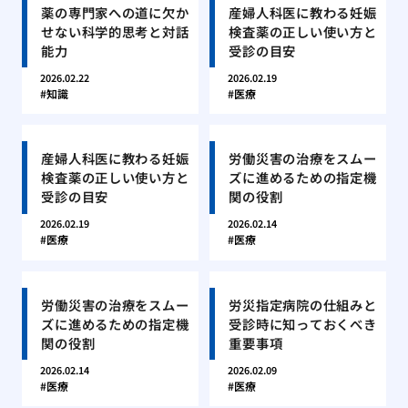
薬の専門家への道に欠か
産婦人科医に教わる妊娠
せない科学的思考と対話
検査薬の正しい使い方と
能力
受診の目安
2026.02.22
2026.02.19
知識
医療
産婦人科医に教わる妊娠
労働災害の治療をスムー
検査薬の正しい使い方と
ズに進めるための指定機
受診の目安
関の役割
2026.02.19
2026.02.14
医療
医療
労働災害の治療をスムー
労災指定病院の仕組みと
ズに進めるための指定機
受診時に知っておくべき
関の役割
重要事項
2026.02.14
2026.02.09
医療
医療