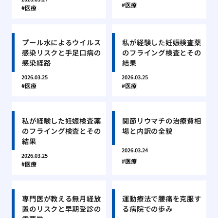
医療
医療
プール水によるウイルス
私が経験した妊娠検査薬
感染リスクと手足口病の
のフライング検査とその
感染経路
結果
2026.03.25
2026.03.25
医療
医療
私が経験した妊娠検査薬
関節リウマチの治療費相
のフライング検査とその
場と内訳の全貌
結果
2026.03.24
2026.03.25
医療
医療
専門医が教える無月経放
運動療法で腰痛を克服す
置のリスクと早期受診の
る病院での歩み