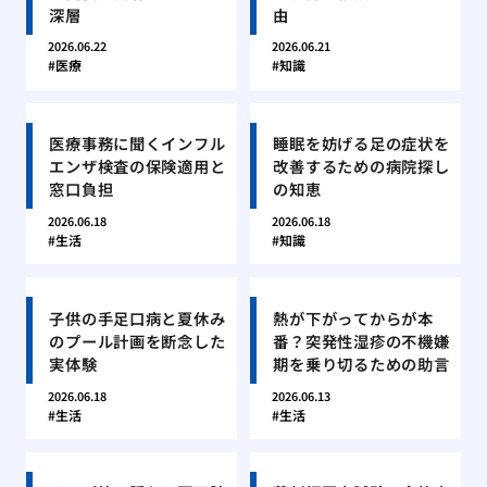
深層
由
2026.06.22
2026.06.21
医療
知識
医療事務に聞くインフル
睡眠を妨げる足の症状を
エンザ検査の保険適用と
改善するための病院探し
窓口負担
の知恵
2026.06.18
2026.06.18
生活
知識
子供の手足口病と夏休み
熱が下がってからが本
のプール計画を断念した
番？突発性湿疹の不機嫌
実体験
期を乗り切るための助言
2026.06.18
2026.06.13
生活
生活