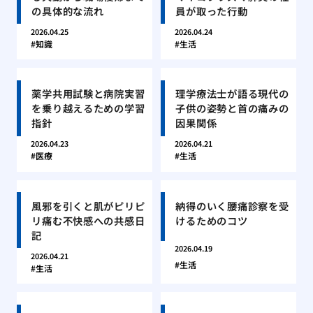
の具体的な流れ
員が取った行動
2026.04.25
2026.04.24
知識
生活
薬学共用試験と病院実習
理学療法士が語る現代の
を乗り越えるための学習
子供の姿勢と首の痛みの
指針
因果関係
2026.04.23
2026.04.21
医療
生活
風邪を引くと肌がピリピ
納得のいく腰痛診察を受
リ痛む不快感への共感日
けるためのコツ
記
2026.04.19
2026.04.21
生活
生活