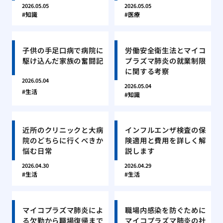
2026.05.05
2026.05.05
知識
医療
子供の手足口病で病院に
労働安全衛生法とマイコ
駆け込んだ家族の奮闘記
プラズマ肺炎の就業制限
に関する考察
2026.05.04
2026.05.04
生活
知識
近所のクリニックと大病
インフルエンザ検査の保
院のどちらに行くべきか
険適用と費用を詳しく解
悩む日常
説します
2026.04.30
2026.04.29
生活
生活
マイコプラズマ肺炎によ
職場内感染を防ぐために
る欠勤から職場復帰まで
マイコプラズマ肺炎の社