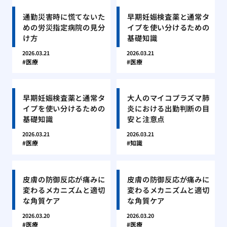
通勤災害時に慌てないた
早期妊娠検査薬と通常タ
めの労災指定病院の見分
イプを使い分けるための
け方
基礎知識
2026.03.21
2026.03.21
医療
医療
早期妊娠検査薬と通常タ
大人のマイコプラズマ肺
イプを使い分けるための
炎における出勤判断の目
基礎知識
安と注意点
2026.03.21
2026.03.21
医療
知識
皮膚の防御反応が痛みに
皮膚の防御反応が痛みに
変わるメカニズムと適切
変わるメカニズムと適切
な角質ケア
な角質ケア
2026.03.20
2026.03.20
医療
医療