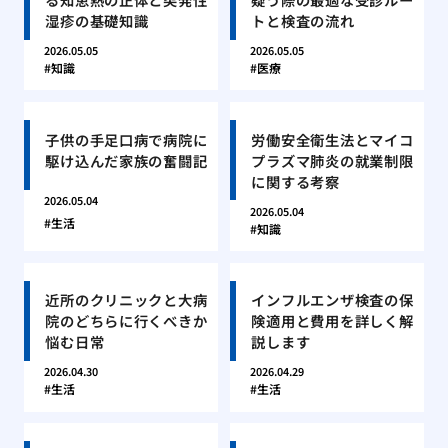
湿疹の基礎知識
トと検査の流れ
2026.05.05
2026.05.05
知識
医療
子供の手足口病で病院に
労働安全衛生法とマイコ
駆け込んだ家族の奮闘記
プラズマ肺炎の就業制限
に関する考察
2026.05.04
2026.05.04
生活
知識
近所のクリニックと大病
インフルエンザ検査の保
院のどちらに行くべきか
険適用と費用を詳しく解
悩む日常
説します
2026.04.30
2026.04.29
生活
生活