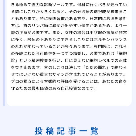
きる極めて強力な診断ツールです。何科に行くべきか迷ってい
る間にしこりが大きくなると、その分治療の選択肢が狭まるこ
ともあります。特に喫煙習慣がある方や、日常的にお酒を嗜む
方は、首のリンパ節に異変が出やすい傾向があるため、より一
層の注意が必要です。また、女性の場合は甲状腺の病気が非常
に多く、喉仏の下あたりにできるしこりにはホルモンバランス
の乱れが関わっていることが多々あります。専門医は、これら
の多岐にわたる可能性を一つずつ精査し、必要であれば「細胞
診」という精密検査を行い、目に見えない細胞レベルでの正体
を突き止めます。首のしこりは決して「ただの腫れ」で終わら
せてはいけない重大なサインが含まれていることがあります。
プロの視点による客観的な評価を受けることは、あなたの命を
守るための最も価値のある自己投資なのです。
投稿記事一覧