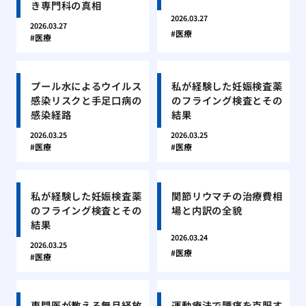
き専門科の真相
2026.03.27
2026.03.27
医療
医療
プール水によるウイルス
私が経験した妊娠検査薬
感染リスクと手足口病の
のフライング検査とその
感染経路
結果
2026.03.25
2026.03.25
医療
医療
私が経験した妊娠検査薬
関節リウマチの治療費相
のフライング検査とその
場と内訳の全貌
結果
2026.03.24
2026.03.25
医療
医療
専門医が教える無月経放
運動療法で腰痛を克服す