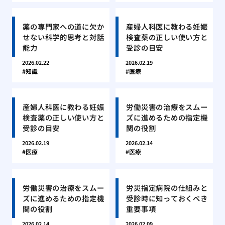
薬の専門家への道に欠か
産婦人科医に教わる妊娠
せない科学的思考と対話
検査薬の正しい使い方と
能力
受診の目安
2026.02.22
2026.02.19
知識
医療
産婦人科医に教わる妊娠
労働災害の治療をスムー
検査薬の正しい使い方と
ズに進めるための指定機
受診の目安
関の役割
2026.02.19
2026.02.14
医療
医療
労働災害の治療をスムー
労災指定病院の仕組みと
ズに進めるための指定機
受診時に知っておくべき
関の役割
重要事項
2026.02.14
2026.02.09