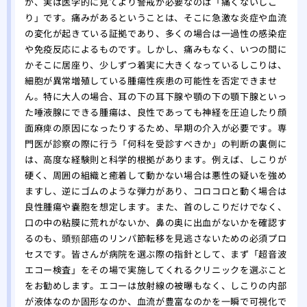
が、実は医学的に見てより警戒が必要なのは「痛くないしこ
り」です。痛みがあるということは、そこに急激な炎症や血流
の変化が起きている証拠であり、多くの場合は一過性の感染症
や免疫反応によるものです。しかし、痛みもなく、いつの間に
かそこに居座り、少しずつ着実に大きくなっているしこりは、
細胞が異常増殖している腫瘍性疾患の可能性を否定できませ
ん。特に大人の場合、耳の下の耳下腺や顎の下の顎下腺といっ
た唾液腺にできる腫瘍は、良性であっても神経を圧迫したり顔
面麻痺の原因になったりするため、早期の介入が必要です。専
門医が診察の際に行う「何科を受診すべきか」の判断の裏側に
は、高度な経験則と科学的根拠があります。例えば、しこりが
硬く、周囲の組織と癒着して動かない場合は悪性の疑いを強め
ますし、逆にゴムのような弾力があり、コロコロと動く場合は
良性腫瘍や嚢胞を想定します。また、首のしこりだけでなく、
口の中の粘膜に荒れがないか、鼻の奥に出血がないかを確認す
るのも、頭頸部癌のリンパ節転移を見逃さないための必須プロ
セスです。皆さんが病院を選ぶ際の指針として、まず「超音波
エコー検査」をその場で実施してくれるクリニックを選ぶこと
をお勧めします。エコーは放射線の被曝もなく、しこりの内部
が液体なのか固形なのか、血流が豊富なのかを一瞬で可視化で