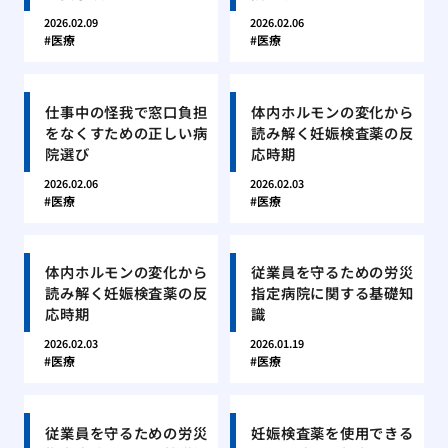
2026.02.09
2026.02.06
医療
医療
仕事中の怪我で窓口負担
体内ホルモンの変化から
をなくすための正しい病
読み解く妊娠検査薬の反
院選び
応時期
2026.02.06
2026.02.03
医療
医療
体内ホルモンの変化から
従業員を守るための労災
読み解く妊娠検査薬の反
指定病院に関する基礎知
応時期
識
2026.02.03
2026.01.19
医療
医療
従業員を守るための労災
妊娠検査薬を使用できる