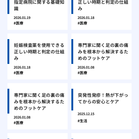
指定病院に関する基礎知
正しい時期と判定の仕組
識
み
2026.01.19
2026.01.18
医療
医療
妊娠検査薬を使用できる
専門家に聞く足の裏の痛
正しい時期と判定の仕組
みを根本から解決するた
み
めのフットケア
2026.01.18
2026.01.08
医療
医療
専門家に聞く足の裏の痛
突発性発疹！熱が下がっ
みを根本から解決するた
てからの安心とケア
めのフットケア
2025.12.15
2026.01.08
生活
医療