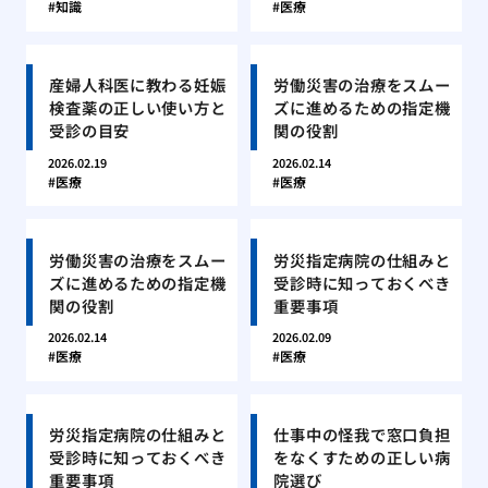
知識
医療
産婦人科医に教わる妊娠
労働災害の治療をスムー
検査薬の正しい使い方と
ズに進めるための指定機
受診の目安
関の役割
2026.02.19
2026.02.14
医療
医療
労働災害の治療をスムー
労災指定病院の仕組みと
ズに進めるための指定機
受診時に知っておくべき
関の役割
重要事項
2026.02.14
2026.02.09
医療
医療
労災指定病院の仕組みと
仕事中の怪我で窓口負担
受診時に知っておくべき
をなくすための正しい病
重要事項
院選び